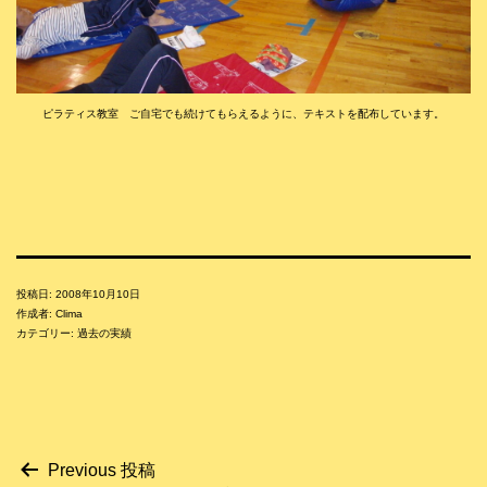
お知らせ
ピラティス教室 ご自宅でも続けてもらえるように、テキストを配布しています。
投稿日:
2008年10月10日
作成者:
Clima
カテゴリー:
過去の実績
投
Previous 投稿