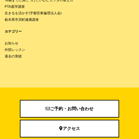
18歳までに身につけたい心とカラダの整え方
PTA親学講座
生きるを活かす(宇都宮東倫理法人会)
栃木県市貝町健康講座
カテゴリー
お知らせ
外部レッスン
過去の実績
ご予約・お問い合わせ
アクセス