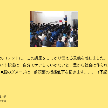
のコメントに、この講座をしっかり伝える意義を感じました。
いく私達は、自分でケアしていかないと、豊かな社会は作られ
 ■脳のダメージは、前頭葉の機能低下を招きます。。。（下
月29日
の実績