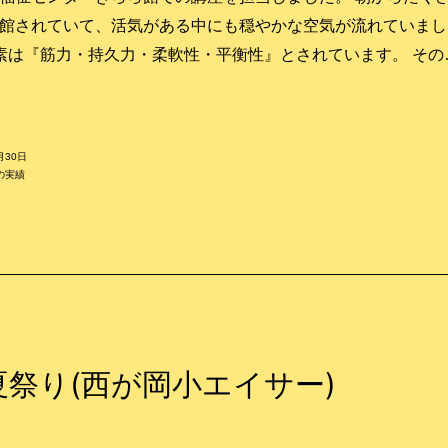
館されていて、活気がある中にも穏やかな空気が流れていまし
素は『筋力・持久力・柔軟性・平衡性』とされています。 そ
月30日
の実績
夏祭り(西が岡小エイサー)