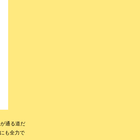
もが通る道だ
にも全力で