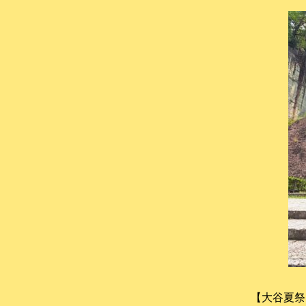
ら
ら
館）
【大谷夏祭