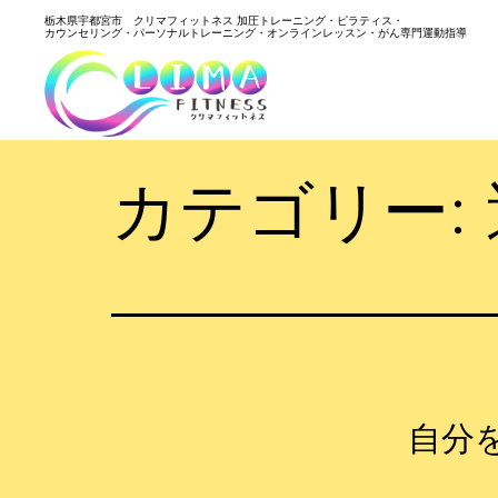
コ
栃木県宇都宮市 クリマフィットネス 加圧トレーニング・ピラティス・
カウンセリング・パーソナルトレーニング・オンラインレッスン・がん専門運動指導
ン
テ
ン
ツ
へ
カテゴリー:
ス
キ
ッ
プ
自分