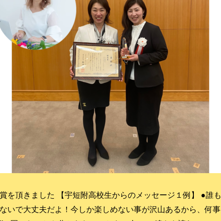
賞を頂きました 【宇短附高校生からのメッセージ１例】 ●誰
ないで大丈夫だよ！今しか楽しめない事が沢山あるから、何事