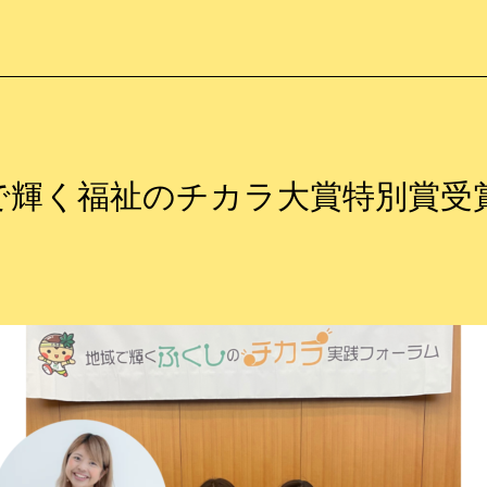
で輝く福祉のチカラ大賞特別賞受