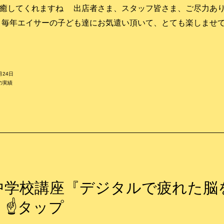
癒してくれますね 出店者さま、スタッフ皆さま、ご尽力あ
 毎年エイサーの子ども達にお気遣い頂いて、とても楽しませ
月24日
の実績
中学校講座『デジタルで疲れた脳
』☝タップ