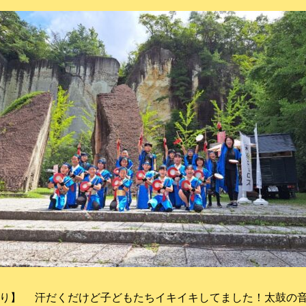
り】 汗だくだけど子どもたちイキイキしてました！太鼓の