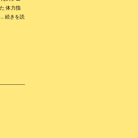
た 体力指
の…
続きを読